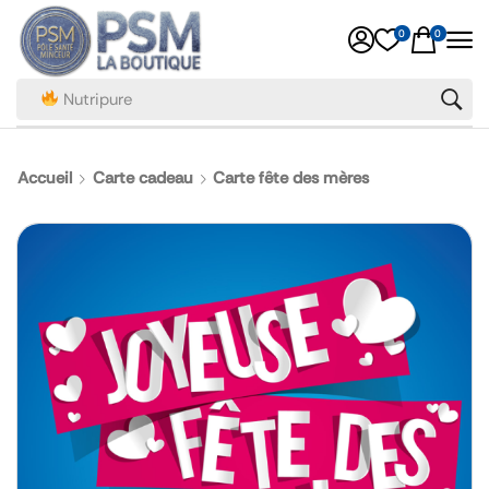
0
0
Nutripure
Accueil
Carte cadeau
Carte fête des mères