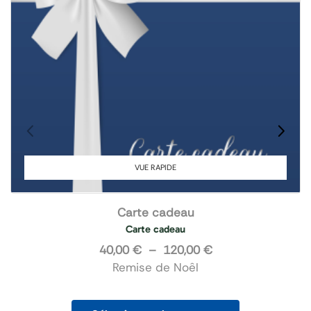
VUE RAPIDE
Carte cadeau
Carte cadeau
40,00
€
–
120,00
€
Remise de Noêl