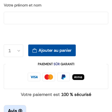
Votre prénom et nom
Ajouter au panier
PAIEMENT
SÛR
GARANTI
Votre paiement est
100 % sécurisé
Avis (0)