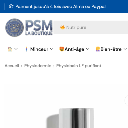
Paiment jusqu'à 4 fois avec Alma ou Paypal
Nutripure
Minceur
Anti-âge
Bien-être
Accueil
Physiodermie
Physiobain LF purifiant