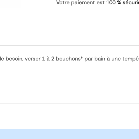
Votre paiement est
100 % sécuri
 le besoin, verser 1 à 2 bouchons*
par bain à une tempé