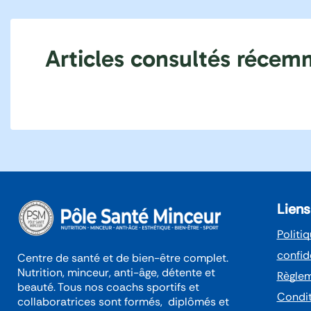
Articles consultés réce
Liens
Politi
confid
Centre de santé et de bien-être complet.
Nutrition, minceur, anti-âge, détente et
Règlem
beauté. Tous nos coachs sportifs et
Condit
collaboratrices sont formés, diplômés et