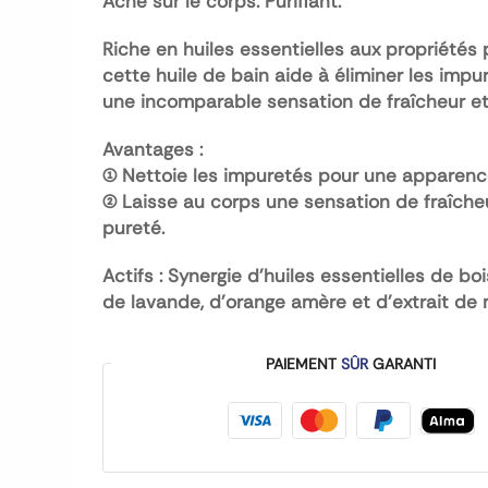
Acné sur le corps. Purifiant.
Riche en huiles essentielles aux propriétés p
cette huile de bain aide à éliminer les impu
une incomparable sensation de fraîcheur et
Avantages :
(1) Nettoie les impuretés pour une apparenc
(2) Laisse au corps une sensation de fraîche
pureté.
Actifs :
Synergie d’huiles essentielles de boi
de lavande, d’orange amère et d’extrait de m
PAIEMENT
SÛR
GARANTI