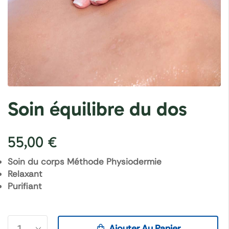
Soin équilibre du dos
55,00
€
Soin du corps Méthode Physiodermie
Relaxant
Purifiant
Ajouter Au Panier