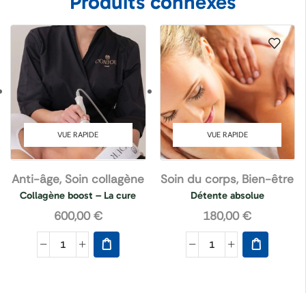
Produits connexes
VUE RAPIDE
VUE RAPIDE
Anti-âge
,
Soin collagène
Soin du corps
,
Bien-être
Collagène boost – La cure
Détente absolue
600,00
€
180,00
€