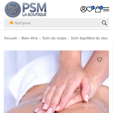
0
0
Nutripure
Accueil
Bien-être
Soin du corps
Soin équilibre du dos