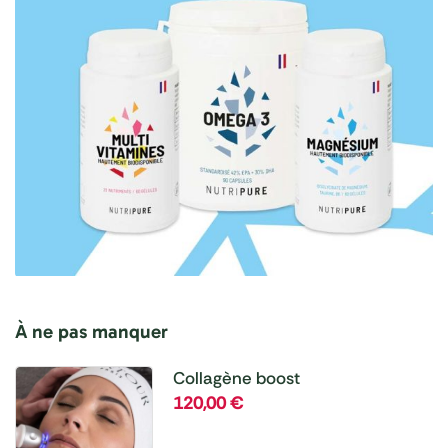
À ne pas manquer
Collagène boost
120,00
€