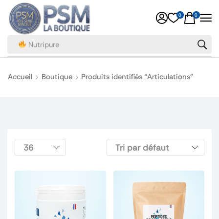
0
0
Nutripure
Accueil
Boutique
Produits identifiés “Articulations”