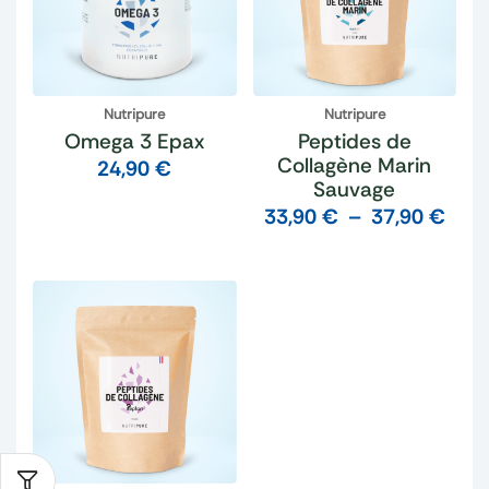
Nutripure
Nutripure
Omega 3 Epax
Peptides de
Collagène Marin
24,90
€
Sauvage
33,90
€
–
37,90
€